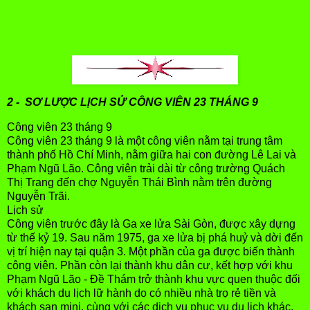
2 - SƠ LƯỢC LỊCH SỬ CÔNG VIÊN 23 THÁNG 9
Công viên 23 tháng 9
Công viên 23 tháng 9 là một công viên nằm tại trung tâm
thành phố Hồ Chí Minh, nằm giữa hai con đường Lê Lai và
Phạm Ngũ Lão. Công viên trải dài từ công trường Quách
Thị Trang đến chợ Nguyễn Thái Bình nằm trên đường
Nguyễn Trãi.
Lịch sử
Công viên trước đây là Ga xe lửa Sài Gòn, được xây dựng
từ thế kỷ 19. Sau năm 1975, ga xe lửa bị phá huỷ và dời đến
vị trí hiện nay tại quận 3. Một phần của ga được biến thành
công viên. Phần còn lại thành khu dân cư, kết hợp với khu
Phạm Ngũ Lão - Đề Thám trở thành khu vực quen thuộc đối
với khách du lịch lữ hành do có nhiều nhà trọ rẻ tiền và
khách sạn mini, cùng với các dịch vụ phục vụ du lịch khác.