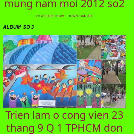
mung nam moi 2012 so2
VIEW SLIDE SHOW
DOWNLOAD ALL
ALBUM SO 3
Trien lam o cong vien 23
thang 9 Q 1 TPHCM don