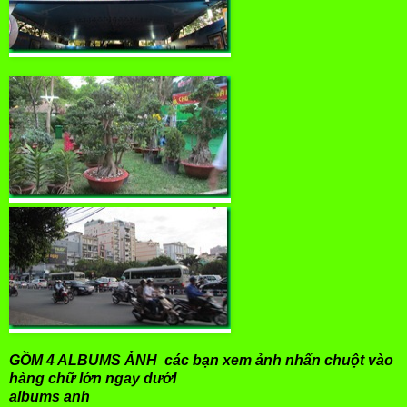
GỒM 4 ALBUMS ẢNH các bạn xem ảnh nhấn chuột vào
hàng chữ lớn ngay dướI
albums anh