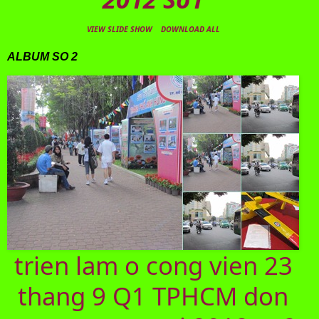
VIEW SLIDE SHOW
DOWNLOAD ALL
ALBUM SO 2
trien lam o cong vien 23
thang 9 Q1 TPHCM don