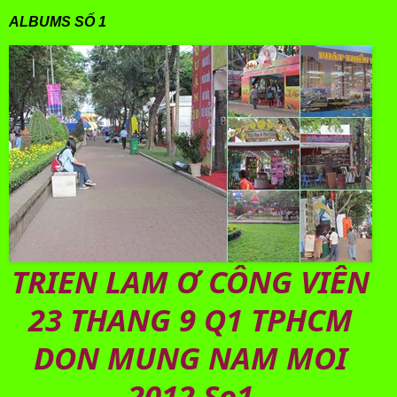
ALBUMS SỐ 1
TRIEN LAM Ơ CÔNG VIÊN
23 THANG 9 Q1 TPHCM
DON MUNG NAM MOI
2012 So1