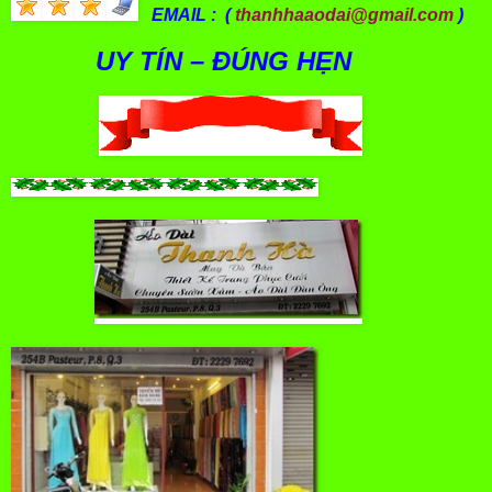
EMAIL : (
thanhhaaodai@gmail.com
)
UY TÍN – ĐÚNG HẸN