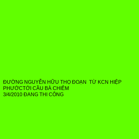
ĐƯỜNG NGUYỄN HỮU THỌ ĐOẠN TỪ KCN HIỆP
PHƯỚCTỚI CẦU BÀ CHIÊM
3/4/2010 ĐANG THI CÔNG