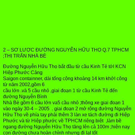
2 – SƠ LƯỢC ĐƯỜNG NGUYỄN HỮU THỌ Q.7 TPHCM
;THỊ TRẤN NHÀ BÈ
Đường Nguyễn Hữu Thọ bắt đầu từ cầu Kinh Tẻ tớI KCN
Hiệp Phước Cảng
Saigon containner, dài tổng cộng khoảng 14 km khởI công
từ năm 2002,gồm 6
cầu lớn .và 5 cầu nhỏ ,giai đoạn 1 từ cầu Kinh Tẻ đến
đường Nguyễn Bình
Nhà Bè gồm 6 cầu lớn va5 cầu nhỏ ;thông xe giai đoạn 1
vào ngày 30-4 – 2005 . giai đoạn 2 mở rộng đường Nguyễn
Hữu Thọ về phía tay phải thêm 3 làn xe tách đường đi Hiệp
Phước và từ Hiệp phước về TPHCM riêng biệt ,làm bề
ngang đường Nguyễn Hữu Thọ̣ tăng lên cả 100m ;hiện nay
con ̀đường chưa hoàn chỉnh nhưng đi lạI tốt