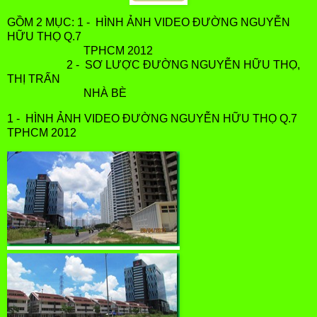
GỒM 2 MỤC: 1 - HÌNH ẢNH VIDEO ĐƯỜNG NGUYỄN
HỮU THỌ Q.7
TPHCM 2012
2 - SƠ LƯỢC ĐƯỜNG NGUYỄN HỮU THỌ,
THỊ TRẤN
NHÀ BÈ
1 - HÌNH ẢNH VIDEO ĐƯỜNG NGUYỄN HỮU THỌ Q.7
TPHCM 2012