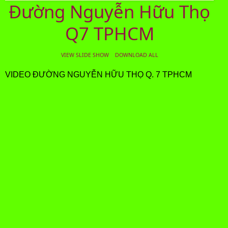
Đường Nguyễn Hữu Thọ
Q7 TPHCM
VIEW SLIDE SHOW
DOWNLOAD ALL
VIDEO ĐƯỜNG NGUYỄN HỮU THỌ Q. 7 TPHCM