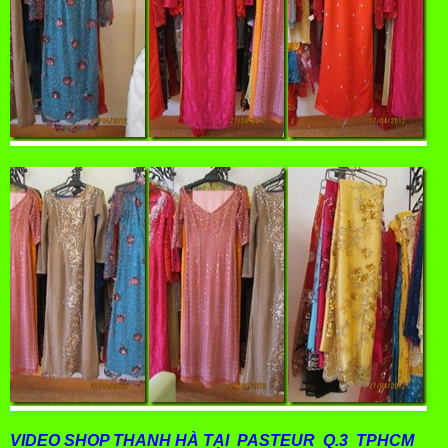
VIDEO SHOP THANH HÀ TẠI PASTEUR Q.3 TPHCM