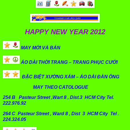
HAPPY NEW YEAR 2012
MAY MỚI VÀ BÁN
ÁO DÀI THỜI TRANG – TRANG PHỤC CƯỚI
ĐẶC BIỆT XƯỜNG XÁM – ÁO DÀI ĐÀN ÔNG
MAY THEO CATOLOGUE
254 B Pasteur Street ,Wart 8 , Dist.3 HCM City Tel.
222.976.92
264 C Pasteur Street , Ward 8 , Dist 3 HCM City Tel .
224.324.05