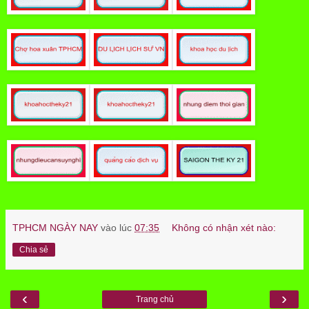
TPHCM NGÀY NAY
vào lúc
07:35
Không có nhận xét nào:
Chia sẻ
‹
›
Trang chủ