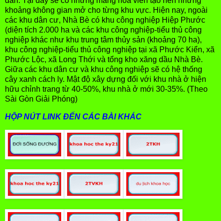
dân. Tại đây sẽ có những mảng hoa viên tạo nên những
khoảng không gian mở cho từng khu vực. Hiện nay, ngoài
các khu dân cư, Nhà Bè có khu công nghiệp Hiệp Phước
(diện tích 2.000 ha và các khu công nghiệp-tiểu thủ công
nghiệp khác như khu trung tâm thủy sản (khoảng 70 ha),
khu công nghiệp-tiểu thủ công nghiệp tại xã Phước Kiển, xã
Phước Lộc, xã Long Thới và tổng kho xăng dầu Nhà Bè.
Giữa các khu dân cư và khu công nghiệp sẽ có hệ thống
cây xanh cách ly. Mật độ xây dựng đối với khu nhà ở hiện
hữu chỉnh trang từ 40-50%, khu nhà ở mới 30-35%. (Theo
Sài Gòn Giải Phóng)
HỘP NÚT LINK ĐẾN CÁC BÀI KHÁC