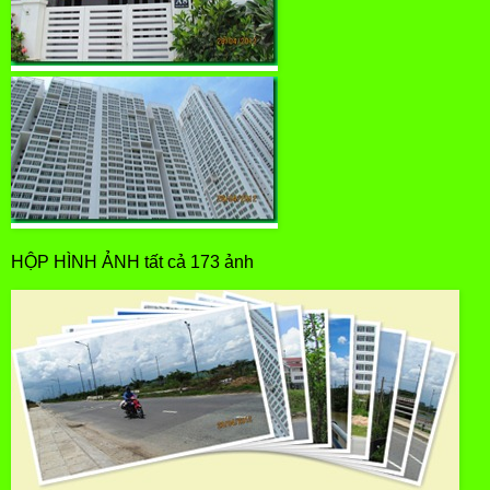
HỘP HÌNH ẢNH tất cả 173 ảnh